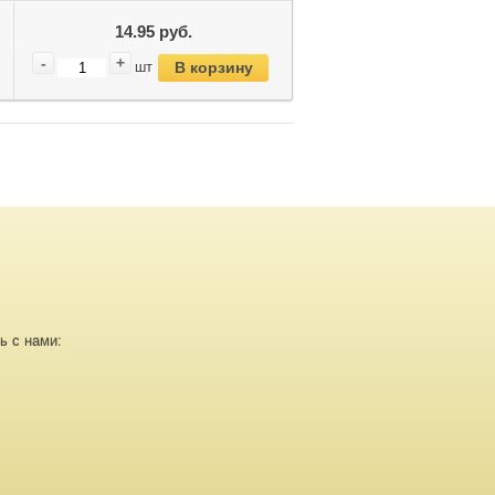
14.95 руб.
-
+
В корзину
шт
ь с нами: