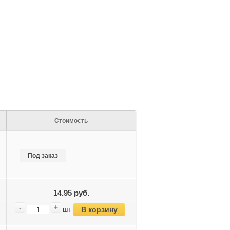
Стоимость
Под заказ
14.95 руб.
-
+
В корзину
шт