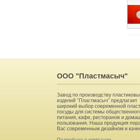
ООО "Пластмасыч"
Завод по производству пластиковы
изделий "Пластмасыч" предлагает
широкий выбор современной плас
посуды для системы общественног
питания, кафе, ресторанов и дома
пользования. Наша продукция пор
Вас современным дизайном и каче
Подробнее о компании